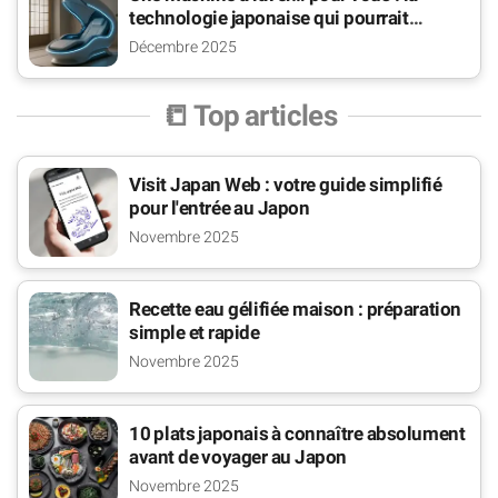
technologie japonaise qui pourrait
changer la vie des seniors
Décembre 2025
📒 Top articles
Visit Japan Web : votre guide simplifié
pour l'entrée au Japon
Novembre 2025
Recette eau gélifiée maison : préparation
simple et rapide
Novembre 2025
10 plats japonais à connaître absolument
avant de voyager au Japon
Novembre 2025