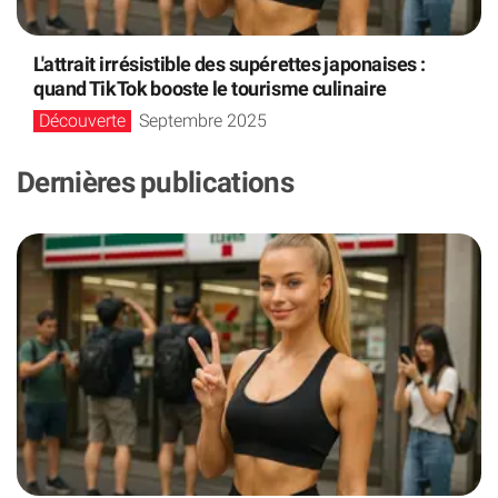
L'attrait irrésistible des supérettes japonaises :
quand TikTok booste le tourisme culinaire
Découverte
Septembre 2025
Dernières publications