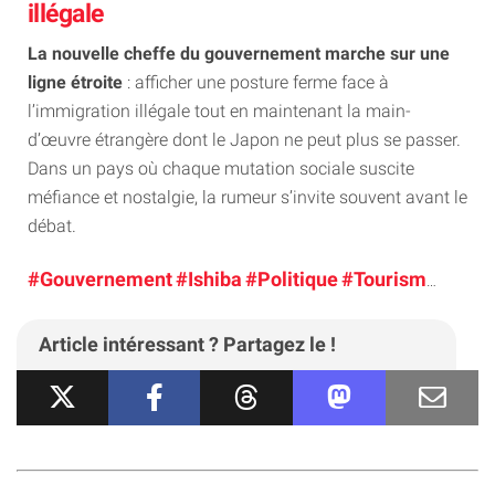
illégale
La nouvelle cheffe du gouvernement marche sur une
ligne étroite
: afficher une posture ferme face à
l’immigration illégale tout en maintenant la main-
d’œuvre étrangère dont le Japon ne peut plus se passer.
Dans un pays où chaque mutation sociale suscite
méfiance et nostalgie, la rumeur s’invite souvent avant le
débat.
#Gouvernement
#Ishiba
#Politique
#Tourisme
#Voy
Article intéressant ? Partagez le !