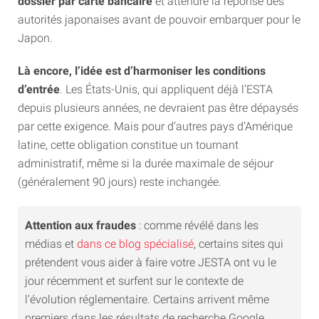
dossier par carte bancaire
et attendre la réponse des
autorités japonaises avant de pouvoir embarquer pour le
Japon.
Là encore, l’idée est d’harmoniser les conditions
d’entrée
. Les États-Unis, qui appliquent déjà l’ESTA
depuis plusieurs années, ne devraient pas être dépaysés
par cette exigence. Mais pour d’autres pays d’Amérique
latine, cette obligation constitue un tournant
administratif, même si la durée maximale de séjour
(généralement 90 jours) reste inchangée.
Attention aux fraudes
: comme révélé dans les
médias et
dans ce blog spécialisé
, certains sites qui
prétendent vous aider à faire votre JESTA ont vu le
jour récemment et surfent sur le contexte de
l'évolution réglementaire. Certains arrivent même
premiers dans les résultats de recherche Google.