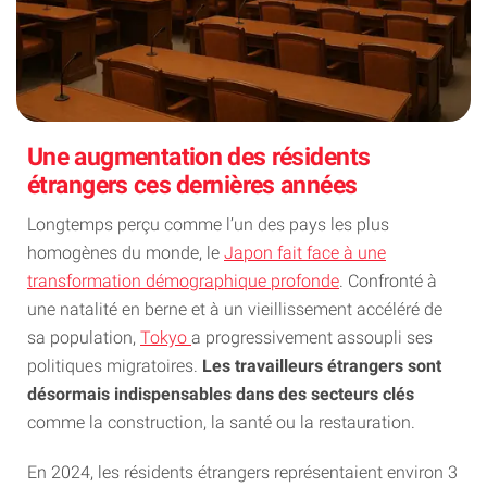
Une augmentation des résidents
étrangers ces dernières années
Longtemps perçu comme l’un des pays les plus
homogènes du monde, le
Japon fait face à une
transformation démographique profonde
. Confronté à
une natalité en berne et à un vieillissement accéléré de
sa population,
Tokyo
a progressivement assoupli ses
politiques migratoires.
Les travailleurs étrangers sont
désormais indispensables dans des secteurs clés
comme la construction, la santé ou la restauration.
En 2024, les résidents étrangers représentaient environ 3