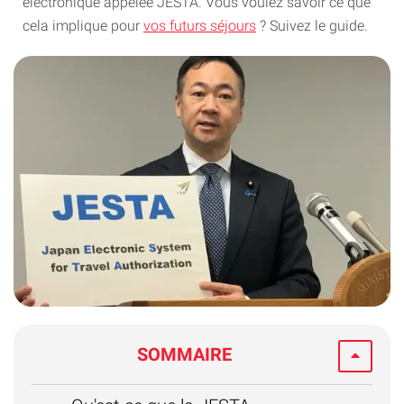
électronique appelée JESTA. Vous voulez savoir ce que
cela implique pour
vos futurs séjours
? Suivez le guide.
SOMMAIRE