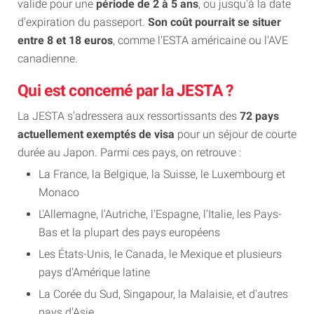
valide pour une
période de 2 à 5 ans
, ou jusqu'à la date
d'expiration du passeport.
Son coût pourrait se situer
entre 8 et 18 euros
, comme l'ESTA américaine ou l'AVE
canadienne.
Qui est concerné par la JESTA ?
La JESTA s'adressera aux ressortissants des
72 pays
actuellement exemptés de visa
pour un séjour de courte
durée au Japon. Parmi ces pays, on retrouve :
La France, la Belgique, la Suisse, le Luxembourg et
Monaco
L'Allemagne, l'Autriche, l'Espagne, l'Italie, les Pays-
Bas et la plupart des pays européens
Les États-Unis, le Canada, le Mexique et plusieurs
pays d'Amérique latine
La Corée du Sud, Singapour, la Malaisie, et d'autres
pays d'Asie