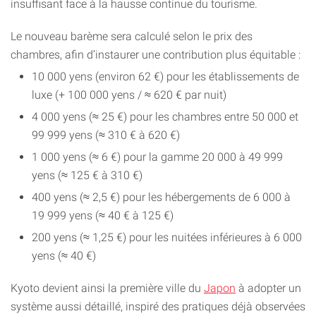
insuffisant face à la hausse continue du tourisme.
Le nouveau barème sera calculé selon le prix des
chambres, afin d’instaurer une contribution plus équitable :
10 000 yens (environ 62 €) pour les établissements de
luxe (+ 100 000 yens / ≈ 620 € par nuit)
4 000 yens (≈ 25 €) pour les chambres entre 50 000 et
99 999 yens (≈ 310 € à 620 €)
1 000 yens (≈ 6 €) pour la gamme 20 000 à 49 999
yens (≈ 125 € à 310 €)
400 yens (≈ 2,5 €) pour les hébergements de 6 000 à
19 999 yens (≈ 40 € à 125 €)
200 yens (≈ 1,25 €) pour les nuitées inférieures à 6 000
yens (≈ 40 €)
Kyoto devient ainsi la première ville du
Japon
à adopter un
système aussi détaillé, inspiré des pratiques déjà observées