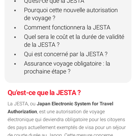
Qu'est-ce que la JESTA
Pourquoi cette nouvelle autorisation
de voyage ?
Comment fonctionnera la JESTA
Quel sera le coût et la durée de validité
de la JESTA ?
Qui est concerné par la JESTA ?
Assurance voyage obligatoire : la
prochaine étape ?
Qu'est-ce que la JESTA ?
La JESTA, ou
Japan Electronic System for Travel
Authorization
, est une autorisation de voyage
électronique qui deviendra obligatoire pour les citoyens
des pays actuellement exemptés de visa pour un séjour
de courte durée au Japon. Cette mesure concerne