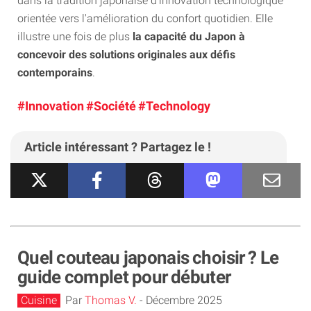
dans la tradition japonaise d'innovation technologique
orientée vers l'amélioration du confort quotidien. Elle
illustre une fois de plus
la capacité du Japon à
concevoir des solutions originales aux défis
contemporains
.
#Innovation
#Société
#Technology
Article intéressant ? Partagez le !
Quel couteau japonais choisir ? Le
guide complet pour débuter
Cuisine
Par
Thomas V.
-
Décembre 2025