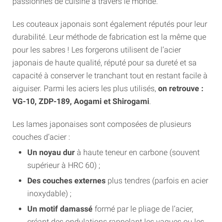
passionnés de cuisine à travers le monde.
Les couteaux japonais sont également réputés pour leur
durabilité. Leur méthode de fabrication est la même que
pour les sabres ! Les forgerons utilisent de l’acier
japonais de haute qualité, réputé pour sa dureté et sa
capacité à conserver le tranchant tout en restant facile à
aiguiser. Parmi les aciers les plus utilisés,
on retrouve :
VG-10, ZDP-189, Aogami et Shirogami
.
Les lames japonaises sont composées de plusieurs
couches d’acier :
Un noyau dur
à haute teneur en carbone (souvent
supérieur à HRC 60) ;
Des couches externes
plus tendres (parfois en acier
inoxydable) ;
Un motif damassé
formé par le pliage de l’acier,
créant des ondulations rappelant les vagues ou les