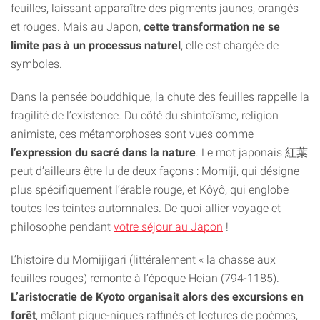
feuilles, laissant apparaître des pigments jaunes, orangés
et rouges. Mais au Japon,
cette transformation ne se
limite pas à un processus naturel
, elle est chargée de
symboles.
Dans la pensée bouddhique, la chute des feuilles rappelle la
fragilité de l’existence. Du côté du shintoïsme, religion
animiste, ces métamorphoses sont vues comme
l’expression du sacré dans la nature
. Le mot japonais 紅葉
peut d’ailleurs être lu de deux façons : Momiji, qui désigne
plus spécifiquement l’érable rouge, et Kôyô, qui englobe
toutes les teintes automnales. De quoi allier voyage et
philosophe pendant
votre séjour au Japon
!
L’histoire du Momijigari (littéralement « la chasse aux
feuilles rouges) remonte à l’époque Heian (794-1185).
L’aristocratie de Kyoto organisait alors des excursions en
forêt
, mêlant pique-niques raffinés et lectures de poèmes,