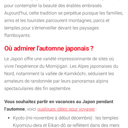
pour contempler la beauté des érables embrasés.
Aujourd’hui, cette tradition se perpétue puisque les familles,
amis et les touristes parcourent montagnes, parcs et
temples pour s’émerveiller devant les paysages
flamboyants.
Où admirer l’automne japonais ?
Le Japon offre une variété impressionnante de sites où
vivre l’expérience du Momijigari. Les Alpes japonaises du
Nord, notamment la vallée de Kamikōchi, séduisent les
amateurs de randonnée par leurs panoramas alpins
spectaculaires dès fin septembre.
Vous souhaitez partir en vacances au Japon pendant
l’automne
, voici
quelques idées pour voyager
:
Kyoto (mi-novembre à début décembre) : les temples
Kiyomizu-dera et Eikan-dō se reflètent dans des mers