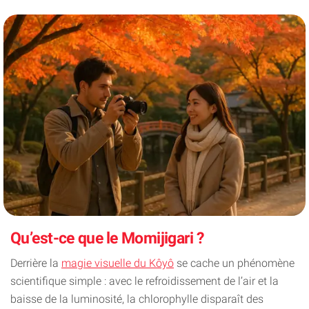
Qu’est-ce que le Momijigari ?
Derrière la
magie visuelle du Kôyô
se cache un phénomène
scientifique simple : avec le refroidissement de l’air et la
baisse de la luminosité, la chlorophylle disparaît des