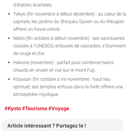
d’érables écarlates.
Tokyo (fin novembre à début décembre) : au cœur de la
capitale, les jardins du Shinjuku Gyoen ou du Rikugien
offrent un havre coloré.
Nikkō (fin octobre à début novembre) : ses sanctuaires
classés à l’UNESCO, entourés de cascades, s’illuminent
de rouge et d’or.
Hakone (novembre) : parfait pour combiner bains
chauds en onsen et vue sur le mont Fuji.
Kōyasan (fin octobre à mi-novembre) : haut lieu
spirituel, ses temples enfouis dans la forêt offrent une
atmosphère mystique.
#Kyoto
#Tourisme
#Voyage
Article intéressant ? Partagez le !