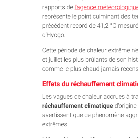
rapports de
l'agence météorologiqu
représente le point culminant des t
précédent record de 41,2 °C mesur
d'Hyogo.
Cette période de chaleur extrême n'es
et juillet les plus brûlants de son h
comme le plus chaud jamais recensé
Effets du réchauffement climat
Les vagues de chaleur accrues à tra
réchauffement climatique
d'origine
avertissent que ce phénomène aggr
extrêmes.