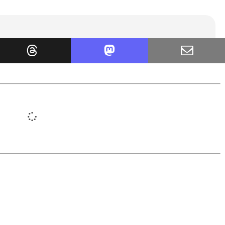
avoir de la future autorisation de
pon