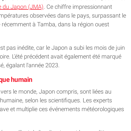
e du Japon (JMA)
. Ce chiffre impressionnant
empératures observées dans le pays, surpassant le
é récemment à Tamba, dans la région ouest
t pas inédite, car le Japon a subi les mois de juin
istoire. L'été précédent avait également été marqué
, égalant l'année 2023.
ique humain
vers le monde, Japon compris, sont liées au
 humaine, selon les scientifiques. Les experts
ave et multiplie ces événements météorologiques