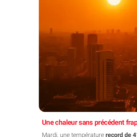
Une chaleur sans précédent frapp
Mardi, une température
record de 4