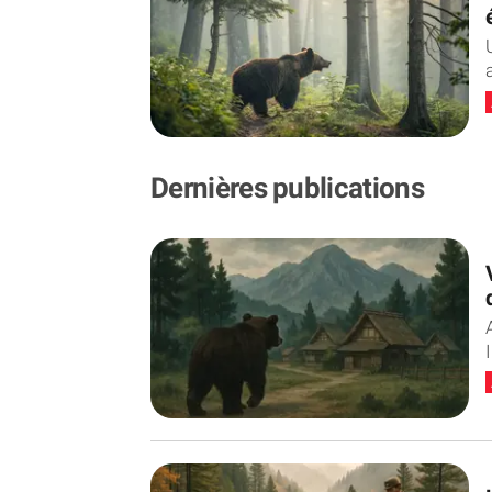
s
Dernières publications