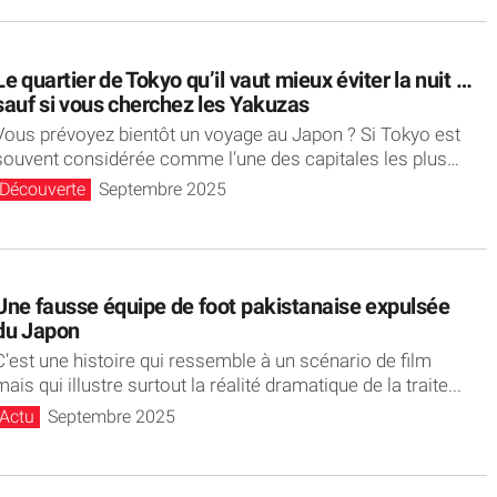
Le quartier de Tokyo qu’il vaut mieux éviter la nuit …
sauf si vous cherchez les Yakuzas
Vous prévoyez bientôt un voyage au Japon ? Si Tokyo est
souvent considérée comme l’une des capitales les plus
sûres...
Découverte
Septembre 2025
Une fausse équipe de foot pakistanaise expulsée
du Japon
C’est une histoire qui ressemble à un scénario de film
mais qui illustre surtout la réalité dramatique de la traite...
Actu
Septembre 2025