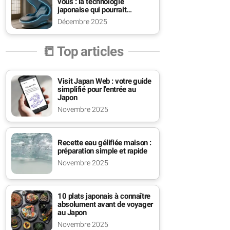
vous : la technologie
japonaise qui pourrait
changer la vie des seniors
Décembre 2025
📒 Top articles
Visit Japan Web : votre guide
simplifié pour l'entrée au
Japon
Novembre 2025
Recette eau gélifiée maison :
préparation simple et rapide
Novembre 2025
10 plats japonais à connaître
absolument avant de voyager
au Japon
Novembre 2025