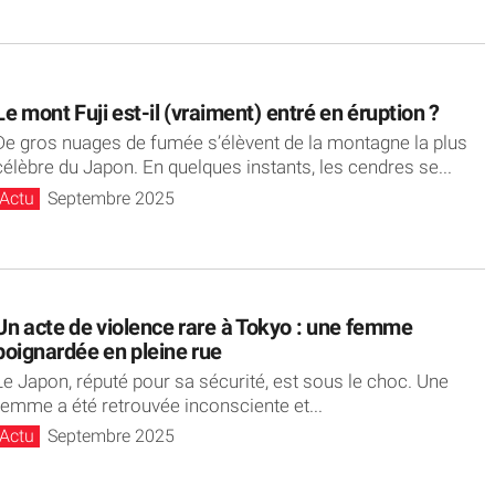
Le mont Fuji est-il (vraiment) entré en éruption ?
De gros nuages de fumée s’élèvent de la montagne la plus
célèbre du Japon. En quelques instants, les cendres se...
Actu
Septembre 2025
Un acte de violence rare à Tokyo : une femme
poignardée en pleine rue
Le Japon, réputé pour sa sécurité, est sous le choc. Une
femme a été retrouvée inconsciente et...
Actu
Septembre 2025