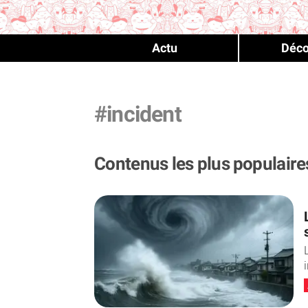
Actu
Déco
#incident
Contenus les plus populaire