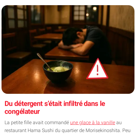
Du détergent s’était infiltré dans le
congélateur
La petite fille avait commandé
une glace à la vanille
au
restaurant Hama Sushi du quartier de Morisekinoshita. Peu