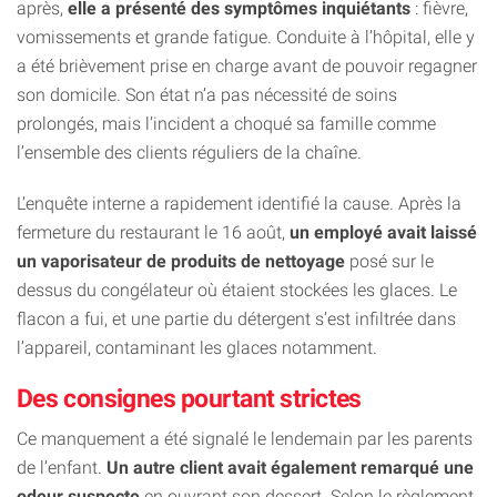
après,
elle a présenté des symptômes inquiétants
: fièvre,
vomissements et grande fatigue. Conduite à l’hôpital, elle y
a été brièvement prise en charge avant de pouvoir regagner
son domicile. Son état n’a pas nécessité de soins
prolongés, mais l’incident a choqué sa famille comme
l’ensemble des clients réguliers de la chaîne.
L’enquête interne a rapidement identifié la cause. Après la
fermeture du restaurant le 16 août,
un employé avait laissé
un vaporisateur de produits de nettoyage
posé sur le
dessus du congélateur où étaient stockées les glaces. Le
flacon a fui, et une partie du détergent s’est infiltrée dans
l’appareil, contaminant les glaces notamment.
Des consignes pourtant strictes
Ce manquement a été signalé le lendemain par les parents
de l’enfant.
Un autre client avait également remarqué une
odeur suspecte
en ouvrant son dessert. Selon le règlement