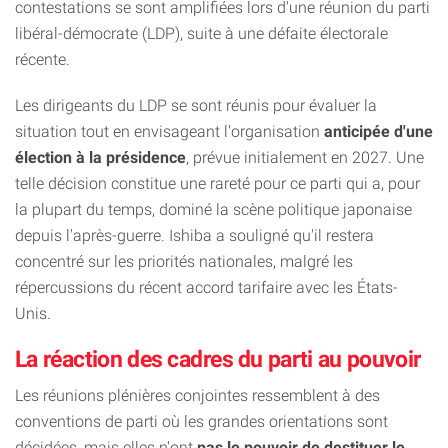
contestations se sont amplifiées lors d'une réunion du parti
libéral-démocrate (LDP), suite à une défaite électorale
récente.
Les dirigeants du LDP se sont réunis pour évaluer la
situation tout en envisageant l'organisation
anticipée d'une
élection à la présidence
, prévue initialement en 2027. Une
telle décision constitue une rareté pour ce parti qui a, pour
la plupart du temps, dominé la scène politique japonaise
depuis l'après-guerre. Ishiba a souligné qu'il restera
concentré sur les priorités nationales, malgré les
répercussions du récent accord tarifaire avec les États-
Unis.
La réaction des cadres du parti au pouvoir
Les réunions plénières conjointes ressemblent à des
conventions de parti où les grandes orientations sont
décidées, mais elles n'ont
pas le pouvoir de destituer le