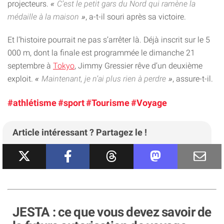
projecteurs.
C’est le petit gars du Nord qui ramène la
médaille à la maison
, a-t-il souri après sa victoire.
Et l’histoire pourrait ne pas s’arrêter là. Déjà inscrit sur le 5
000 m, dont la finale est programmée le dimanche 21
septembre à
Tokyo
, Jimmy Gressier rêve d’un deuxième
exploit.
Maintenant, je n’ai plus rien à perdre
, assure-t-il.
#athlétisme
#sport
#Tourisme
#Voyage
Article intéressant ? Partagez le !
JESTA : ce que vous devez savoir de