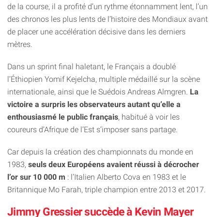
de la course, il a profité d’un rythme étonnamment lent, l’un
des chronos les plus lents de l’histoire des Mondiaux avant
de placer une accélération décisive dans les derniers
mètres.
Dans un sprint final haletant, le Français a doublé
l’Éthiopien Yomif Kejelcha, multiple médaillé sur la scène
internationale, ainsi que le Suédois Andreas Almgren.
La
victoire a surpris les observateurs autant qu’elle a
enthousiasmé le public français
, habitué à voir les
coureurs d’Afrique de l’Est s’imposer sans partage.
Car depuis la création des championnats du monde en
1983,
seuls deux Européens avaient réussi à décrocher
l’or sur 10 000 m
: l’Italien Alberto Cova en 1983 et le
Britannique Mo Farah, triple champion entre 2013 et 2017.
Jimmy Gressier succède à Kevin Mayer