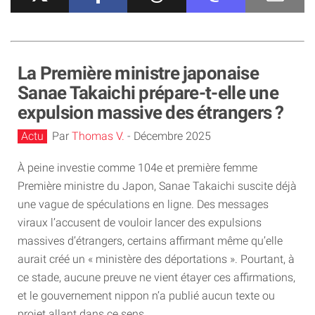
La Première ministre japonaise
Sanae Takaichi prépare-t-elle une
expulsion massive des étrangers ?
Actu
Par
Thomas V.
-
Décembre 2025
À peine investie comme 104e et première femme
Première ministre du Japon, Sanae Takaichi suscite déjà
une vague de spéculations en ligne. Des messages
viraux l’accusent de vouloir lancer des expulsions
massives d’étrangers, certains affirmant même qu’elle
aurait créé un « ministère des déportations ». Pourtant, à
ce stade, aucune preuve ne vient étayer ces affirmations,
et le gouvernement nippon n’a publié aucun texte ou
projet allant dans ce sens.