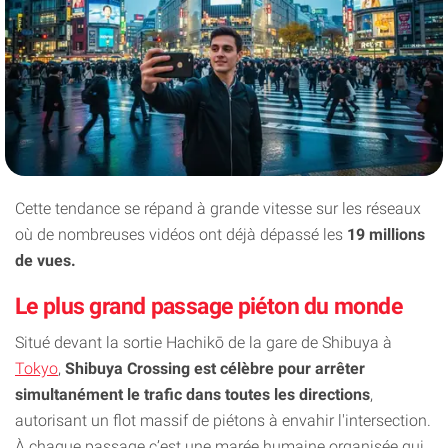
Cette tendance se répand à grande vitesse sur les réseaux
où de nombreuses vidéos ont déjà dépassé les
19 millions
de vues.
Le plus grand passage piéton du monde
Situé devant la sortie Hachikō de la gare de Shibuya à
Tokyo
,
Shibuya Crossing est célèbre pour arrêter
simultanément le trafic dans toutes les directions
,
autorisant un flot massif de piétons à envahir l'intersection.
À chaque passage c’est une marée humaine organisée qui