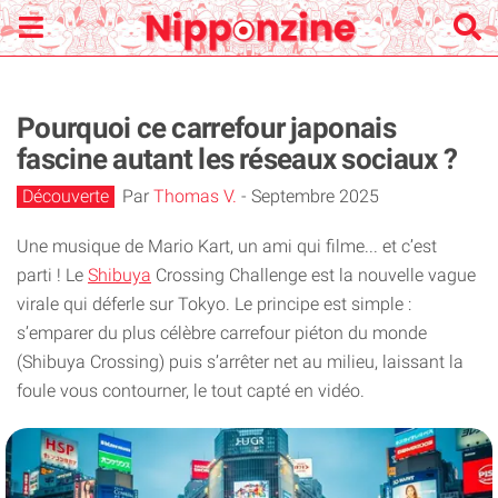
Pourquoi ce carrefour japonais
fascine autant les réseaux sociaux ?
Découverte
Par
Thomas V.
-
Septembre 2025
Une musique de Mario Kart, un ami qui filme... et c’est
parti ! Le
Shibuya
Crossing Challenge est la nouvelle vague
virale qui déferle sur Tokyo. Le principe est simple :
s’emparer du plus célèbre carrefour piéton du monde
(Shibuya Crossing) puis s’arrêter net au milieu, laissant la
foule vous contourner, le tout capté en vidéo.