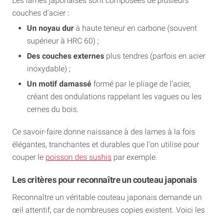
Les lames japonaises sont composées de plusieurs
couches d’acier :
Un noyau dur
à haute teneur en carbone (souvent
supérieur à HRC 60) ;
Des couches externes
plus tendres (parfois en acier
inoxydable) ;
Un motif damassé
formé par le pliage de l’acier,
créant des ondulations rappelant les vagues ou les
cernes du bois.
Ce savoir-faire donne naissance à des lames à la fois
élégantes, tranchantes et durables que l'on utilise pour
couper le
poisson des sushis
par exemple.
Les critères pour reconnaître un couteau japonais
Reconnaître un véritable couteau japonais demande un
œil attentif, car de nombreuses copies existent. Voici les