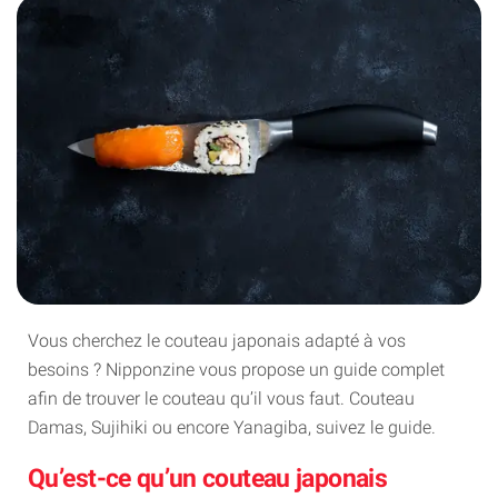
Vous cherchez le couteau japonais adapté à vos
besoins ? Nipponzine vous propose un guide complet
afin de trouver le couteau qu’il vous faut. Couteau
Damas, Sujihiki ou encore Yanagiba, suivez le guide.
Qu’est-ce qu’un couteau japonais