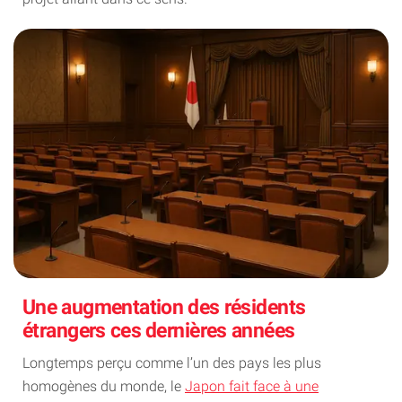
Une augmentation des résidents
étrangers ces dernières années
Longtemps perçu comme l’un des pays les plus
homogènes du monde, le
Japon fait face à une