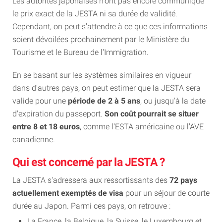
Les autorités japonaises n'ont pas encore communiqué
le prix exact de la JESTA ni sa durée de validité.
Cependant, on peut s'attendre à ce que ces informations
soient dévoilées prochainement par le Ministère du
Tourisme et le Bureau de l'Immigration.
En se basant sur les systèmes similaires en vigueur
dans d'autres pays, on peut estimer que la JESTA sera
valide pour une
période de 2 à 5 ans
, ou jusqu'à la date
d'expiration du passeport.
Son coût pourrait se situer
entre 8 et 18 euros
, comme l'ESTA américaine ou l'AVE
canadienne.
Qui est concerné par la JESTA ?
La JESTA s'adressera aux ressortissants des
72 pays
actuellement exemptés de visa
pour un séjour de courte
durée au Japon. Parmi ces pays, on retrouve :
La France, la Belgique, la Suisse, le Luxembourg et