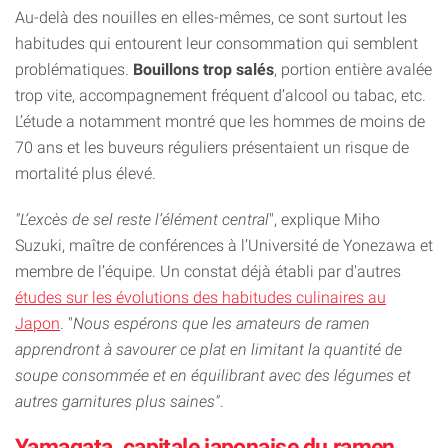
Au-delà des nouilles en elles-mêmes, ce sont surtout les
habitudes qui entourent leur consommation qui semblent
problématiques.
Bouillons trop salés
, portion entière avalée
trop vite, accompagnement fréquent d’alcool ou tabac, etc.
L’étude a notamment montré que les hommes de moins de
70 ans et les buveurs réguliers présentaient un risque de
mortalité plus élevé.
"L’excès de sel reste l’élément central
", explique Miho
Suzuki, maître de conférences à l’Université de Yonezawa et
membre de l’équipe. Un constat déjà établi par d'autres
études sur les évolutions des habitudes culinaires au
Japon
. "
Nous espérons que les amateurs de ramen
apprendront à savourer ce plat en limitant la quantité de
soupe consommée et en équilibrant avec des légumes et
autres garnitures plus saines"
.
Yamagata, capitale japonaise du ramen