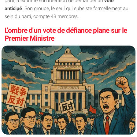
parti, a exprimé son intention de demander un
vote
anticipé
. Son groupe, le seul qui subsiste formellement au
sein du parti, compte 43 membres.
L'ombre d'un vote de défiance plane sur le
Premier Ministre