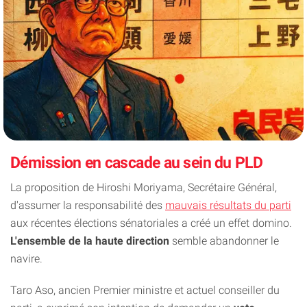
Démission en cascade au sein du PLD
La proposition de Hiroshi Moriyama, Secrétaire Général,
d'assumer la responsabilité des
mauvais résultats du parti
aux récentes élections sénatoriales a créé un effet domino.
L'ensemble de la haute direction
semble abandonner le
navire.
Taro Aso, ancien Premier ministre et actuel conseiller du