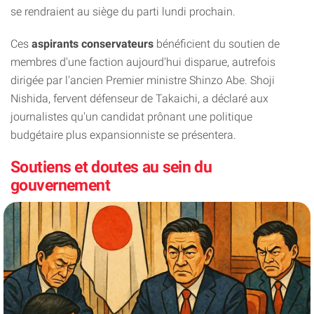
se rendraient au siège du parti lundi prochain.
Ces
aspirants conservateurs
bénéficient du soutien de
membres d'une faction aujourd'hui disparue, autrefois
dirigée par l'ancien Premier ministre Shinzo Abe. Shoji
Nishida, fervent défenseur de Takaichi, a déclaré aux
journalistes qu'un candidat prônant une politique
budgétaire plus expansionniste se présentera.
Soutiens et doutes au sein du
gouvernement