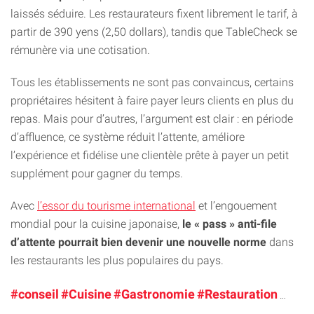
laissés séduire. Les restaurateurs fixent librement le tarif, à
partir de 390 yens (2,50 dollars), tandis que TableCheck se
rémunère via une cotisation.
Tous les établissements ne sont pas convaincus, certains
propriétaires hésitent à faire payer leurs clients en plus du
repas. Mais pour d’autres, l’argument est clair : en période
d’affluence, ce système réduit l’attente, améliore
l’expérience et fidélise une clientèle prête à payer un petit
supplément pour gagner du temps.
Avec
l’essor du tourisme international
et l’engouement
mondial pour la cuisine japonaise,
le « pass » anti-file
d’attente pourrait bien devenir une nouvelle norme
dans
les restaurants les plus populaires du pays.
#conseil
#Cuisine
#Gastronomie
#Restauration
#Voy