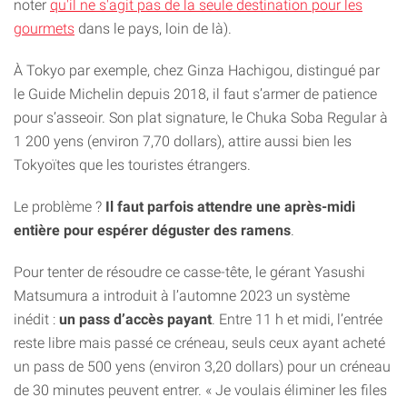
noter
qu'il ne s'agit pas de la seule destination pour les
gourmets
dans le pays, loin de là).
À Tokyo par exemple, chez Ginza Hachigou, distingué par
le Guide Michelin depuis 2018, il faut s’armer de patience
pour s’asseoir. Son plat signature, le Chuka Soba Regular à
1 200 yens (environ 7,70 dollars), attire aussi bien les
Tokyoïtes que les touristes étrangers.
Le problème ?
Il faut parfois attendre une après-midi
entière pour espérer déguster des ramens
.
Pour tenter de résoudre ce casse-tête, le gérant Yasushi
Matsumura a introduit à l’automne 2023 un système
inédit :
un pass d’accès payant
. Entre 11 h et midi, l’entrée
reste libre mais passé ce créneau, seuls ceux ayant acheté
un pass de 500 yens (environ 3,20 dollars) pour un créneau
de 30 minutes peuvent entrer. « Je voulais éliminer les files