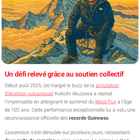
Un défi relevé grâce au soutien collectif
Début août 2025, (et malgré le buzz de la
simulation
d'éruption volcanique
) Kokichi Akuzawa a réalisé
l'impensable en atteignant le sommet du
Mont Fuji
à l'âge
de 102 ans. Cette performance exceptionnelle lui a valu une
reconnaissance officielle des
records Guinness
.
L'ascension s'est déroulée sur plusieurs jours, nécessitant