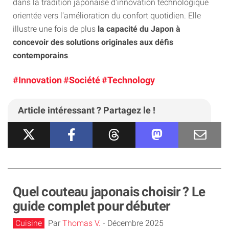
dans la tradition japonaise d'innovation technologique
orientée vers l'amélioration du confort quotidien. Elle
illustre une fois de plus
la capacité du Japon à
concevoir des solutions originales aux défis
contemporains
.
#Innovation
#Société
#Technology
Article intéressant ? Partagez le !
Quel couteau japonais choisir ? Le
guide complet pour débuter
Cuisine
Par
Thomas V.
-
Décembre 2025