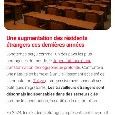
Une augmentation des résidents
étrangers ces dernières années
Longtemps perçu comme l’un des pays les plus
homogènes du monde, le
Japon fait face à une
transformation démographique profonde
. Confronté à
une natalité en berne et à un vieillissement accéléré de
sa population,
Tokyo
a progressivement assoupli ses
politiques migratoires.
Les travailleurs étrangers sont
désormais indispensables dans des secteurs clés
comme la construction, la santé ou la restauration.
En 2024, les résidents étrangers représentaient environ 3