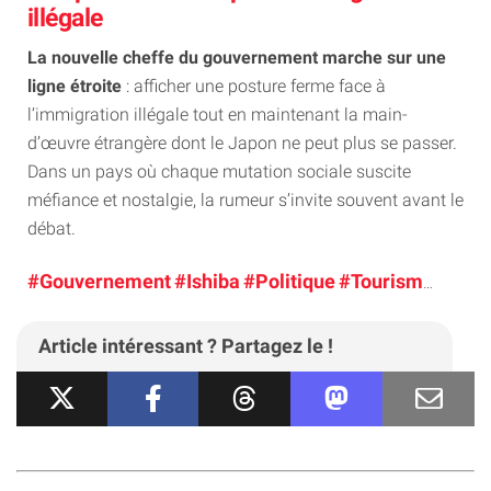
illégale
La nouvelle cheffe du gouvernement marche sur une
ligne étroite
: afficher une posture ferme face à
l’immigration illégale tout en maintenant la main-
d’œuvre étrangère dont le Japon ne peut plus se passer.
Dans un pays où chaque mutation sociale suscite
méfiance et nostalgie, la rumeur s’invite souvent avant le
débat.
#Gouvernement
#Ishiba
#Politique
#Tourisme
#Voy
Article intéressant ? Partagez le !