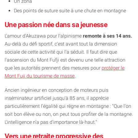
Un zona
Des points de suture suite à une chute en montagne
Une passion née dans sa jeunesse
L'amour d'Akuzawa pour l'alpinisme
remonte à ses 14 ans.
Au-delà du défi sportif, c'est avant tout la dimension
sociale de cette activité qui l'a séduit. Il faut dire que
l'ascension du Mont Fufji est devenu une telle attraction
que les autorités prennent des mesures pour
protéger le
Mont Fuji du tourisme de masse
.
Ancien ingénieur en conception de moteurs puis
inséminateur artificiel jusqu'à 85 ans, il apprécie
particulièrement l'égalité qui règne en montagne : "Que l'on
soit bon élève ou non, on peut tous profiter de la montagne.
L'intelligence n'a pas d'importance là-haut."
Vers une retraite progressive des