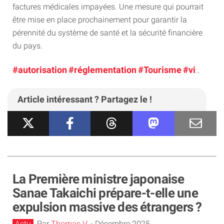
factures médicales impayées. Une mesure qui pourrait
être mise en place prochainement pour garantir la
pérennité du système de santé et la sécurité financière
du pays.
#autorisation
#réglementation
#Tourisme
#visa
Article intéressant ? Partagez le !
La Première ministre japonaise
Sanae Takaichi prépare-t-elle une
expulsion massive des étrangers ?
Actu
Par
Thomas V.
-
Décembre 2025