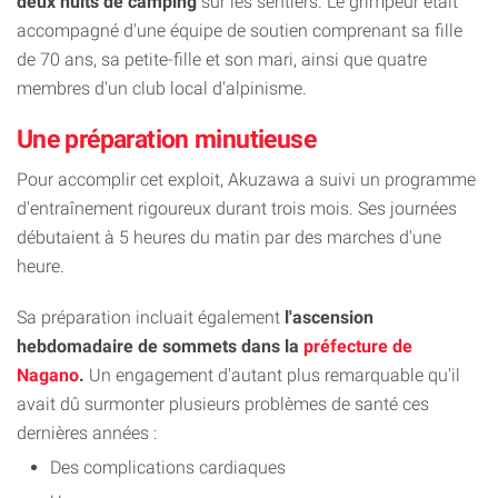
deux nuits de camping
sur les sentiers. Le grimpeur était
accompagné d'une équipe de soutien comprenant sa fille
de 70 ans, sa petite-fille et son mari, ainsi que quatre
membres d'un club local d'alpinisme.
Une préparation minutieuse
Pour accomplir cet exploit, Akuzawa a suivi un programme
d'entraînement rigoureux durant trois mois. Ses journées
débutaient à 5 heures du matin par des marches d'une
heure.
Sa préparation incluait également
l'ascension
hebdomadaire de sommets dans la
préfecture de
Nagano
.
Un engagement d'autant plus remarquable qu'il
avait dû surmonter plusieurs problèmes de santé ces
dernières années :
Des complications cardiaques