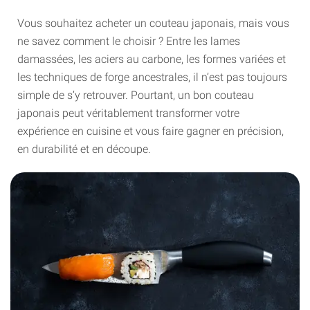
Vous souhaitez acheter un couteau japonais, mais vous
ne savez comment le choisir ? Entre les lames
damassées, les aciers au carbone, les formes variées et
les techniques de forge ancestrales, il n’est pas toujours
simple de s’y retrouver. Pourtant, un bon couteau
japonais peut véritablement transformer votre
expérience en cuisine et vous faire gagner en précision,
en durabilité et en découpe.